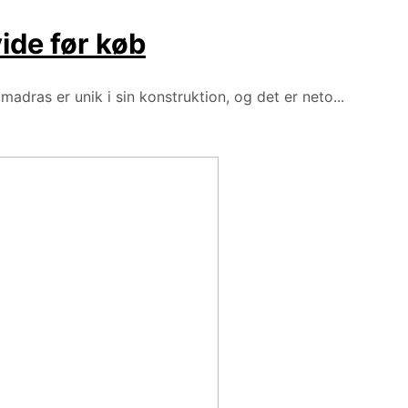
ide før køb
dras er unik i sin konstruktion, og det er neto...