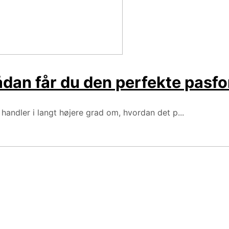
dan får du den perfekte pasf
handler i langt højere grad om, hvordan det p...