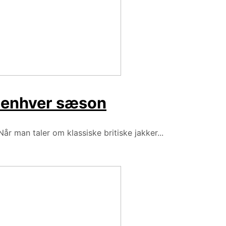
il enhver sæson
år man taler om klassiske britiske jakker...