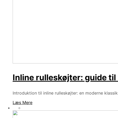
Inline rulleskøjter: guide ti
Introduktion til inline rulleskøjter: en moderne klassiker
Læs Mere