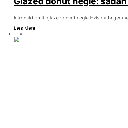
Glazed donut negle: sådan
Introduktion til glazed donut negle Hvis du følger me
Læs Mere