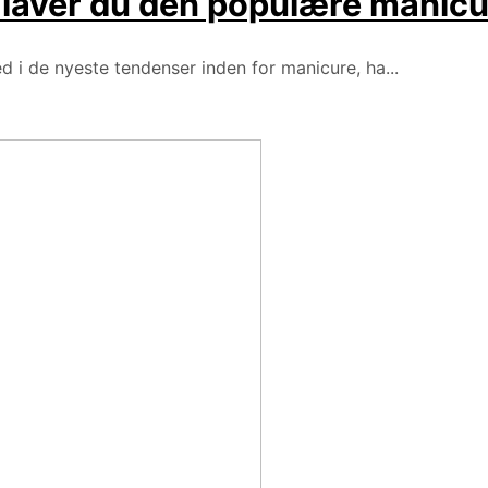
 laver du den populære manicu
d i de nyeste tendenser inden for manicure, ha...