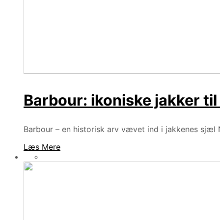
Barbour: ikoniske jakker t
Barbour – en historisk arv vævet ind i jakkenes sjæl N
Læs Mere