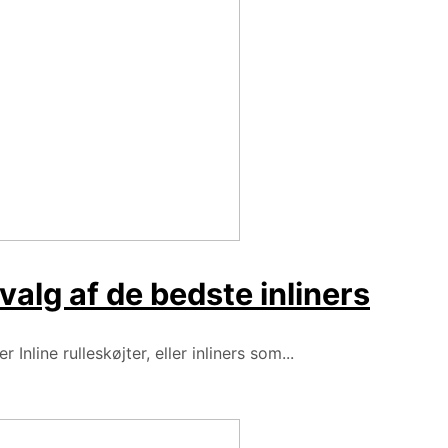
l valg af de bedste inliners
 Inline rulleskøjter, eller inliners som...