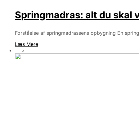
Springmadras: alt du skal v
Forståelse af springmadrassens opbygning En springma
Læs Mere