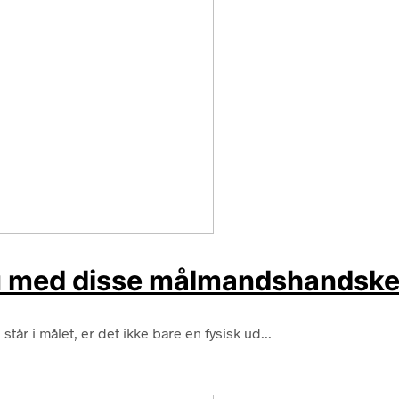
eau med disse målmandshandske
r i målet, er det ikke bare en fysisk ud...