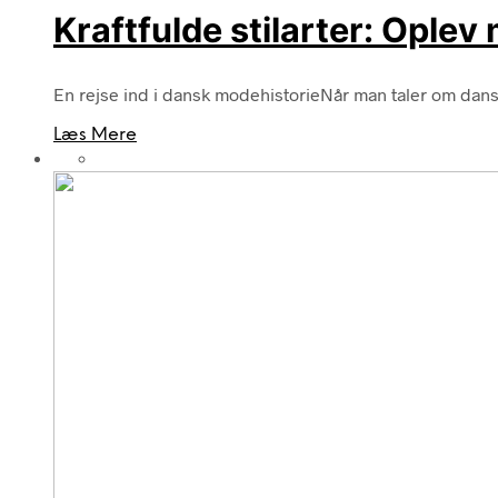
Kraftfulde stilarter: Ople
En rejse ind i dansk modehistorieNår man taler om dansk 
Læs Mere