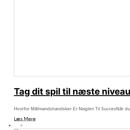
Tag dit spil til næste niv
Hvorfor Målmandshandsker Er Nøglen Til SuccesNår du stå
Læs Mere