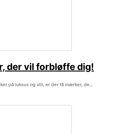
der vil forbløffe dig!
 på luksus og stil, er der få mærker, de...