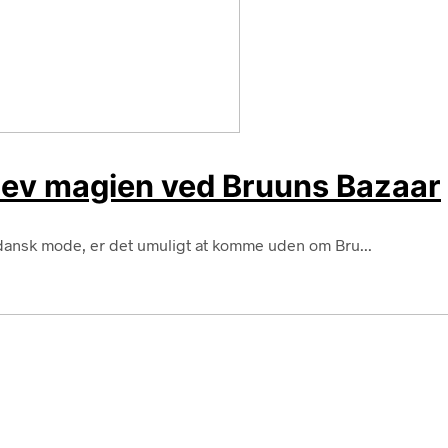
lev magien ved Bruuns Bazaar
dansk mode, er det umuligt at komme uden om Bru...