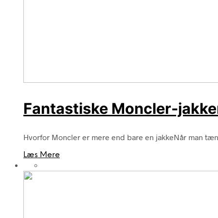
Fantastiske Moncler-jakker, 
Hvorfor Moncler er mere end bare en jakkeNår man tænker
Læs Mere