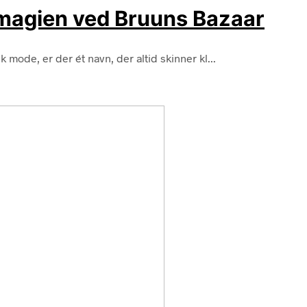
v magien ved Bruuns Bazaar
mode, er der ét navn, der altid skinner kl...