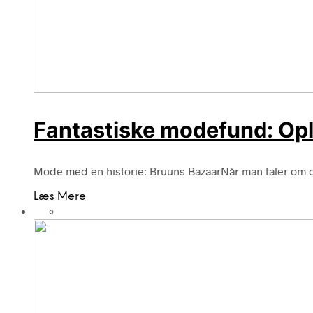
Fantastiske modefund: Op
Mode med en historie: Bruuns BazaarNår man taler om 
Læs Mere