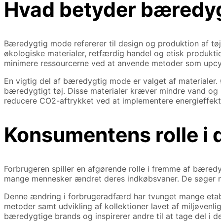
Hvad betyder bæredy
Bæredygtig mode refererer til design og produktion af tøj
økologiske materialer, retfærdig handel og etisk produk
minimere ressourcerne ved at anvende metoder som upcyc
En vigtig del af bæredygtig mode er valget af materialer.
bæredygtigt tøj. Disse materialer kræver mindre vand og
reducere CO2-aftrykket ved at implementere energieffek
Konsumentens rolle i
Forbrugeren spiller en afgørende rolle i fremme af bære
mange mennesker ændret deres indkøbsvaner. De søger nu ef
Denne ændring i forbrugeradfærd har tvunget mange etable
metoder samt udvikling af kollektioner lavet af miljøvenli
bæredygtige brands og inspirerer andre til at tage del i 