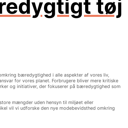
edygtigt tøj
mkring bæredygtighed i alle aspekter af vores liv,
var for vores planet. Forbrugere bliver mere kritiske
mærker og initiativer, der fokuserer på bæredygtighed som
store mængder uden hensyn til miljøet eller
tikel vil vi udforske den nye modebevidsthed omkring