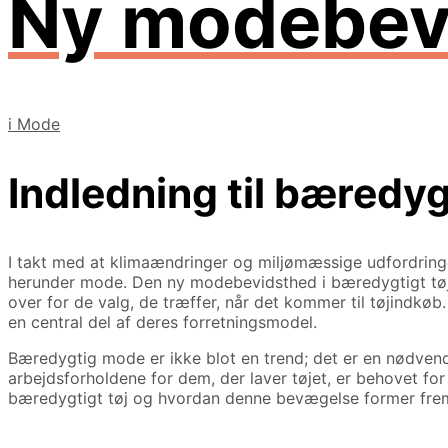
Ny modebevi
i
Mode
Indledning til bæredy
I takt med at klimaændringer og miljømæssige udfordringe
herunder mode. Den ny modebevidsthed i bæredygtigt tøj h
over for de valg, de træffer, når det kommer til tøjindkøb
en central del af deres forretningsmodel.
Bæredygtig mode er ikke blot en trend; det er en nødvend
arbejdsforholdene for dem, der laver tøjet, er behovet f
bæredygtigt tøj og hvordan denne bevægelse former frem