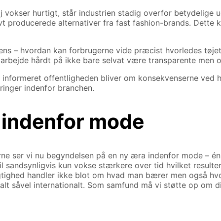
kser hurtigt, står industrien stadig overfor betydelige ud
vt producerede alternativer fra fast fashion-brands. Dett
 – hvordan kan forbrugerne vide præcist hvorledes tøjet bl
rbejde hårdt på ikke bare selvat være transparente men og
e informeret offentligheden bliver om konsekvenserne ved 
ringer indenfor branchen.
 indenfor mode
rne ser vi nu begyndelsen på en ny æra indenfor mode – én
 sandsynligvis kun vokse stærkere over tid hvilket resulter
tighed handler ikke blot om hvad man bærer men også hvord
t såvel internationalt. Som samfund må vi støtte op om disse