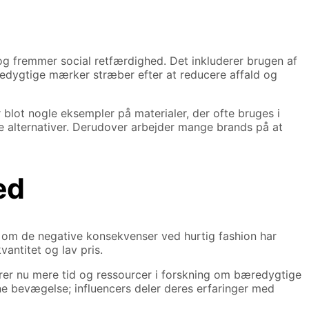
og fremmer social retfærdighed. Det inkluderer brugen af
edygtige mærker stræber efter at reducere affald og
blot nogle eksempler på materialer, der ofte bruges i
e alternativer. Derudover arbejder mange brands på at
ed
g om de negative konsekvenser ved hurtig fashion har
antitet og lav pris.
rer nu mere tid og ressourcer i forskning om bæredygtige
enne bevægelse; influencers deler deres erfaringer med