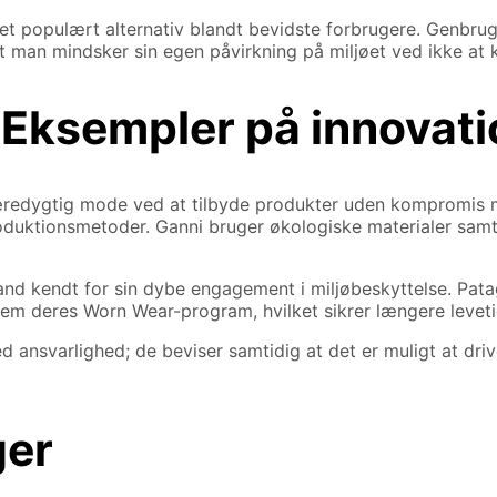
t populært alternativ blandt bevidste forbrugere. Genbrug
t man mindsker sin egen påvirkning på miljøet ved ikke at k
Eksempler på innovati
redygtig mode ved at tilbyde produkter uden kompromis med
duktionsmetoder. Ganni bruger økologiske materialer samt
nd kendt for sin dybe engagement i miljøbeskyttelse. Patago
em deres Worn Wear-program, hvilket sikrer længere levetid
d ansvarlighed; de beviser samtidig at det er muligt at d
ger