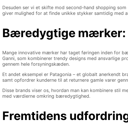
Desuden ser vi et skifte mod second-hand shopping som e
giver mulighed for at finde unikke stykker samtidig med a
Bæredygtige mærker: 
Mange innovative mærker har taget føringen inden for bæ
Ganni, som kombinerer trendy designs med ansvarlige pro
gennem hele forsyningskæden.
Et andet eksempel er Patagonia – et globalt anerkendt bra
samt opfordrer kunderne til at returnere gamle varer genn
Disse brands viser os, hvordan man kan kombinere stil me
med værdierne omkring bæredygtighed.
Fremtidens udfordrin