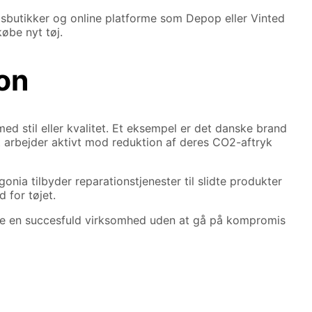
sbutikker og online platforme som Depop eller Vinted
øbe nyt tøj.
on
 stil eller kvalitet. Et eksempel er det danske brand
 arbejder aktivt mod reduktion af deres CO2-aftryk
nia tilbyder reparationstjenester til slidte produkter
 for tøjet.
rive en succesfuld virksomhed uden at gå på kompromis