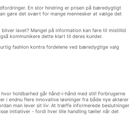
fordringer. En stor hindring er prisen på bæredygtigt
e kan gøre det svært for mange mennesker at vælge det
iver lavet? Mangel på information kan føre til mistillid
så kommunikere dette klart til deres kunder.
hurtig fashion kontra fordelene ved bæredygtige valg
 hvor holdbarhed går hånd-i-hånd med stil! Forbrugerne
er i endnu flere innovative løsninger fra både nye aktører
an man lever sit liv: At træffe informerede beslutninger
 initiativer - fordi hver lille handling tæller når det